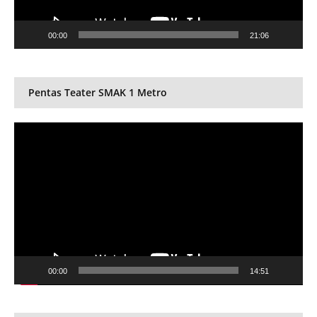
00:00
21:06
Pentas Teater SMAK 1 Metro
Video
Player
00:00
14:51