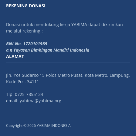
REKENING DONASI
Donasi untuk mendukung kerja YABIMA dapat dikirimkan
melalui rekening :
BNI No. 1720101989
a.n Yayasan Bimbingan Mandiri Indonesia
ALAMAT
Jln. Yos Sudarso 15 Polos Metro Pusat. Kota Metro. Lampung.
Kode Pos: 34111
Tlp. 0725-7855134
email: yabima@yabima.org
Copyright © 2026 YABIMA INDONESIA