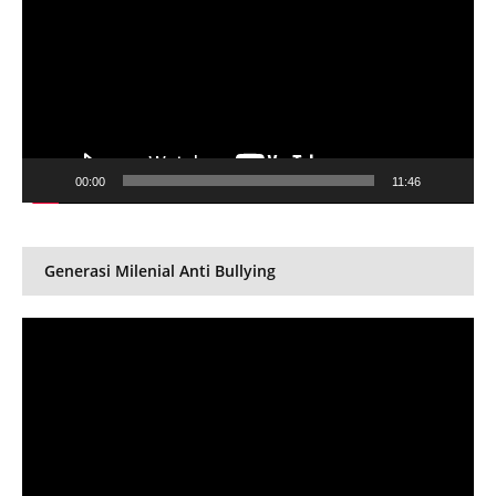
00:00
11:46
Generasi Milenial Anti Bullying
Video
Player