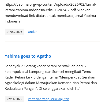
https://yabima.org/wp-content/uploads/2026/02/Jurnal-
Petani-Yabima-Indonesia-edisi-1-2024-2.pdf Silahkan
mendownload link diatas untuk membaca jurnal Yabima
Indonesia
21/02/2026
Unduh
Yabima goes to Agatho
Sebanyak 23 orang kader petani perwakilan dari 6
kelompok asal Lampung dan Sumsel mengikuti Temu
Kader Petani ke – 5 dengan tema “Memperkuat Gerakan
Agroekologi dalam Mewujudkan Kemandirian Petani dan
Kedaulatan Pangan”. Di selenggarakan oleh […]
22/11/2025
Pertanian Yang Berkelanjutan