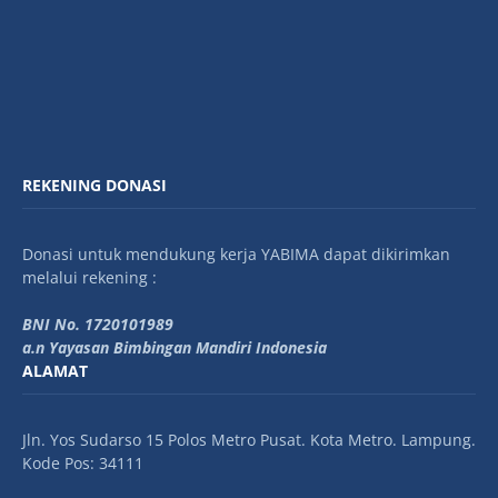
REKENING DONASI
Donasi untuk mendukung kerja YABIMA dapat dikirimkan
melalui rekening :
BNI No. 1720101989
a.n Yayasan Bimbingan Mandiri Indonesia
ALAMAT
Jln. Yos Sudarso 15 Polos Metro Pusat. Kota Metro. Lampung.
Kode Pos: 34111