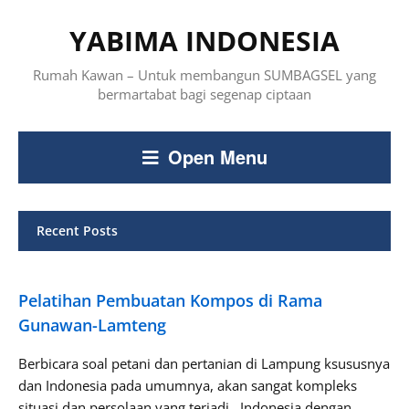
YABIMA INDONESIA
Rumah Kawan – Untuk membangun SUMBAGSEL yang
bermartabat bagi segenap ciptaan
Open Menu
Recent Posts
Pelatihan Pembuatan Kompos di Rama
Gunawan-Lamteng
Berbicara soal petani dan pertanian di Lampung ksususnya
dan Indonesia pada umumnya, akan sangat kompleks
situasi dan persolaan yang terjadi. Indonesia dengan