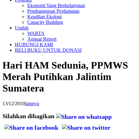
Ekonomi Yang Berkelanjutan
Pembangunan Perdamaian
Keadilan Ekologi
Capacity Building
Unduh
WARTA
Annual Report
HUBUNGI KAMI
BELI BUKU UNTUK DONASI
Hari HAM Sedunia, PPMWS
Merah Putihkan Jalintim
Sumatera
13/12/2010
lainnya
Silahkan dibagikan