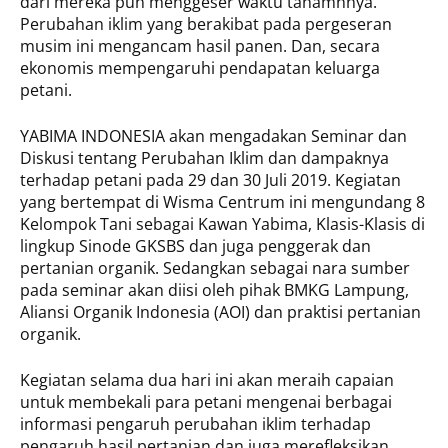
dari mereka pun menggeser waktu tanamnnya.
Perubahan iklim yang berakibat pada pergeseran
musim ini mengancam hasil panen. Dan, secara
ekonomis mempengaruhi pendapatan keluarga
petani.
YABIMA INDONESIA akan mengadakan Seminar dan
Diskusi tentang Perubahan Iklim dan dampaknya
terhadap petani pada 29 dan 30 Juli 2019. Kegiatan
yang bertempat di Wisma Centrum ini mengundang 8
Kelompok Tani sebagai Kawan Yabima, Klasis-Klasis di
lingkup Sinode GKSBS dan juga penggerak dan
pertanian organik. Sedangkan sebagai nara sumber
pada seminar akan diisi oleh pihak BMKG Lampung,
Aliansi Organik Indonesia (AOI) dan praktisi pertanian
organik.
Kegiatan selama dua hari ini akan meraih capaian
untuk membekali para petani mengenai berbagai
informasi pengaruh perubahan iklim terhadap
pengaruh hasil pertanian dan juga merefleksikan