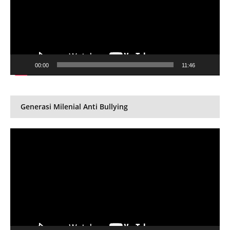
00:00
11:46
Generasi Milenial Anti Bullying
Video
Player