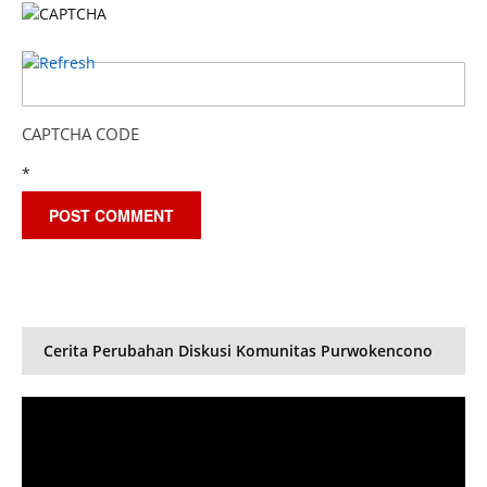
CAPTCHA CODE
*
Cerita Perubahan Diskusi Komunitas Purwokencono
Video
Player