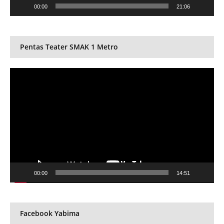
00:00
21:06
Pentas Teater SMAK 1 Metro
Video
Player
00:00
14:51
Facebook Yabima