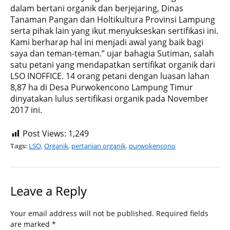
dalam bertani organik dan berjejaring, Dinas
Tanaman Pangan dan Holtikultura Provinsi Lampung
serta pihak lain yang ikut menyukseskan sertifikasi ini.
Kami berharap hal ini menjadi awal yang baik bagi
saya dan teman-teman.” ujar bahagia Sutiman, salah
satu petani yang mendapatkan sertifikat organik dari
LSO INOFFICE. 14 orang petani dengan luasan lahan
8,87 ha di Desa Purwokencono Lampung Timur
dinyatakan lulus sertifikasi organik pada November
2017 ini.
Post Views:
1,249
Tags:
LSO
,
Organik
,
pertanian organik
,
purwokencono
Leave a Reply
Your email address will not be published.
Required fields
are marked
*