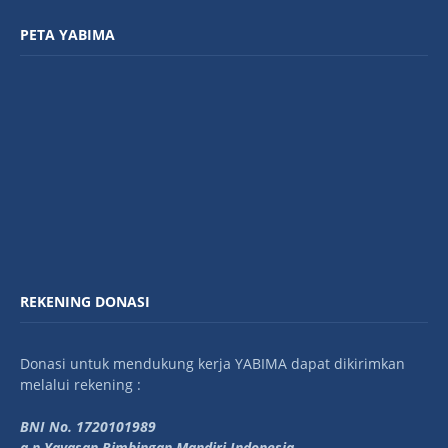
PETA YABIMA
REKENING DONASI
Donasi untuk mendukung kerja YABIMA dapat dikirimkan
melalui rekening :
BNI No. 1720101989
a.n Yayasan Bimbingan Mandiri Indonesia